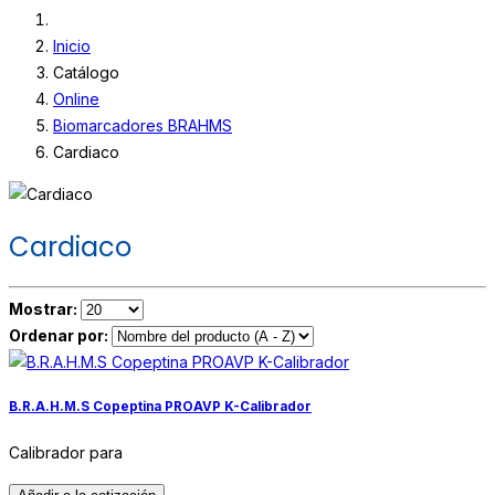
Inicio
Catálogo
Online
Biomarcadores BRAHMS
Cardiaco
Cardiaco
Mostrar:
Ordenar por:
B.R.A.H.M.S Copeptina PROAVP K-Calibrador
Calibrador para