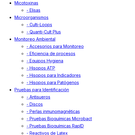
Micotoxinas
- Elisas
Microorganismos
- Culti-Loops
- Quanti-Cult Plus
Monitoreo Ambiental
- Accesorios para Monitoreo
- Eficiencia de procesos
- Equipos Hygiena
- Hisopos ATP
- Hisopos para Indicadores
- Hisopos para Patógenos
Pruebas para Identificación
- Antisueros
- Discos
- Perlas inmunomagnéticas
- Pruebas Bioquímicas Microbact
- Pruebas Bioquímicas RapID
- Reactivos de Latex