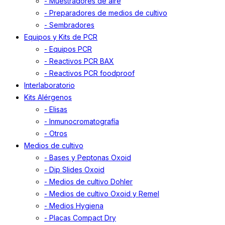
- Muestradores de aire
- Preparadores de medios de cultivo
- Sembradores
Equipos y Kits de PCR
- Equipos PCR
- Reactivos PCR BAX
- Reactivos PCR foodproof
Interlaboratorio
Kits Alérgenos
- Elisas
- Inmunocromatografía
- Otros
Medios de cultivo
- Bases y Peptonas Oxoid
- Dip Slides Oxoid
- Medios de cultivo Dohler
- Medios de cultivo Oxoid y Remel
- Medios Hygiena
- Placas Compact Dry