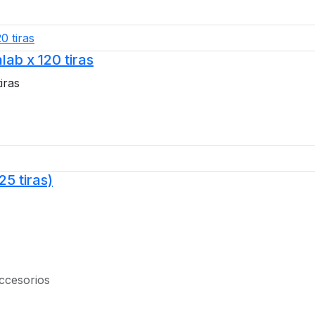
lab x 120 tiras
iras
25 tiras)
ccesorios