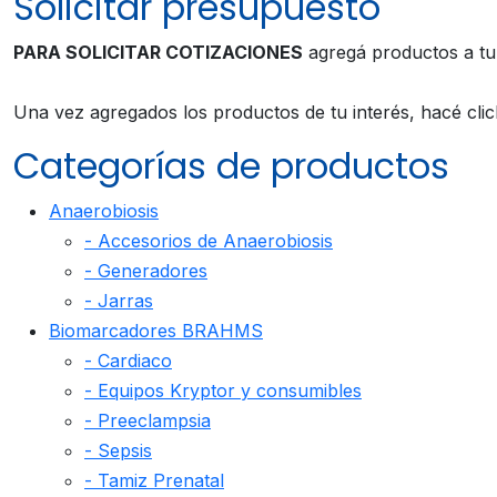
Solicitar presupuesto
PARA SOLICITAR COTIZACIONES
agregá productos a t
Una vez agregados los productos de tu interés, hacé cli
Categorías de productos
Anaerobiosis
- Accesorios de Anaerobiosis
- Generadores
- Jarras
Biomarcadores BRAHMS
- Cardiaco
- Equipos Kryptor y consumibles
- Preeclampsia
- Sepsis
- Tamiz Prenatal