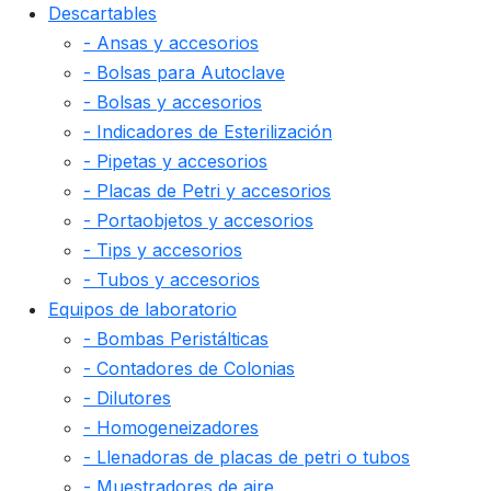
Descartables
- Ansas y accesorios
- Bolsas para Autoclave
- Bolsas y accesorios
- Indicadores de Esterilización
- Pipetas y accesorios
- Placas de Petri y accesorios
- Portaobjetos y accesorios
- Tips y accesorios
- Tubos y accesorios
Equipos de laboratorio
- Bombas Peristálticas
- Contadores de Colonias
- Dilutores
- Homogeneizadores
- Llenadoras de placas de petri o tubos
- Muestradores de aire