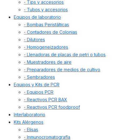
- Tips y accesorios
- Tubos y accesorios
Equipos de laboratorio
- Bombas Peristálticas
- Contadores de Colonias
- Dilutores
- Homogeneizadores
- Llenadoras de placas de petri o tubos
- Muestradores de aire
- Preparadores de medios de cultivo
- Sembradores
Equipos y Kits de PCR
- Equipos PCR
- Reactivos PCR BAX
- Reactivos PCR foodproof
Interlaboratorio
Kits Alérgenos
- Elisas
- Inmunocromatografía