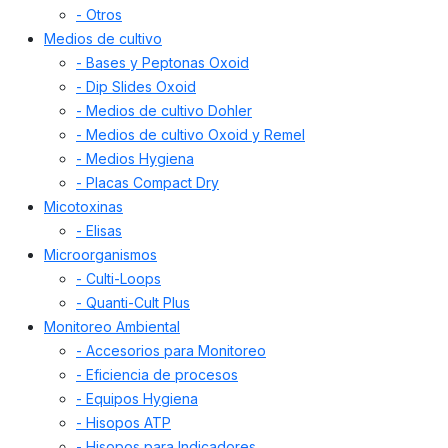
- Otros
Medios de cultivo
- Bases y Peptonas Oxoid
- Dip Slides Oxoid
- Medios de cultivo Dohler
- Medios de cultivo Oxoid y Remel
- Medios Hygiena
- Placas Compact Dry
Micotoxinas
- Elisas
Microorganismos
- Culti-Loops
- Quanti-Cult Plus
Monitoreo Ambiental
- Accesorios para Monitoreo
- Eficiencia de procesos
- Equipos Hygiena
- Hisopos ATP
- Hisopos para Indicadores