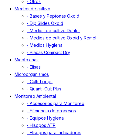
- Otros
Medios de cultivo
- Bases y Peptonas Oxoid
- Dip Slides Oxoid
- Medios de cultivo Dohler
- Medios de cultivo Oxoid y Remel
- Medios Hygiena
- Placas Compact Dry
Micotoxinas
- Elisas
Microorganismos
- Culti-Loops
- Quanti-Cult Plus
Monitoreo Ambiental
- Accesorios para Monitoreo
- Eficiencia de procesos
- Equipos Hygiena
- Hisopos ATP
- Hisopos para Indicadores