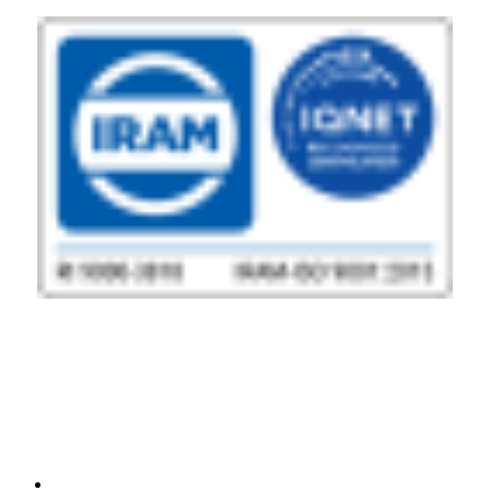
Bioartis SRL tiene certificado su sistema de gestión de la calidad por
IRAM, según norma IRAM-ISO 9001:2015 con número de registro RI
9000-3818
Institucional
Conocenos