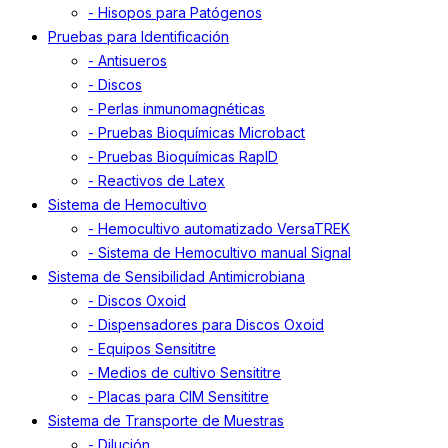
- Hisopos para Patógenos
Pruebas para Identificación
- Antisueros
- Discos
- Perlas inmunomagnéticas
- Pruebas Bioquímicas Microbact
- Pruebas Bioquímicas RapID
- Reactivos de Latex
Sistema de Hemocultivo
- Hemocultivo automatizado VersaTREK
- Sistema de Hemocultivo manual Signal
Sistema de Sensibilidad Antimicrobiana
- Discos Oxoid
- Dispensadores para Discos Oxoid
- Equipos Sensititre
- Medios de cultivo Sensititre
- Placas para CIM Sensititre
Sistema de Transporte de Muestras
- Dilución