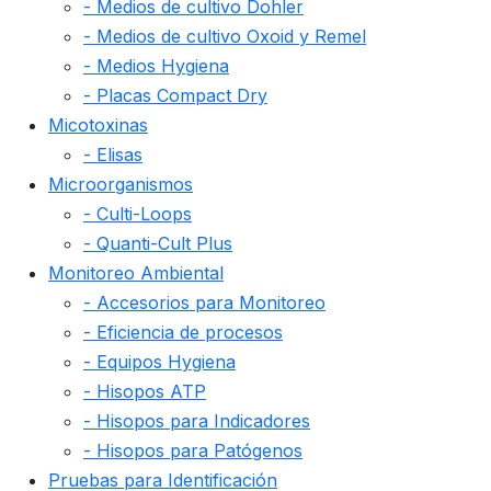
- Medios de cultivo Dohler
- Medios de cultivo Oxoid y Remel
- Medios Hygiena
- Placas Compact Dry
Micotoxinas
- Elisas
Microorganismos
- Culti-Loops
- Quanti-Cult Plus
Monitoreo Ambiental
- Accesorios para Monitoreo
- Eficiencia de procesos
- Equipos Hygiena
- Hisopos ATP
- Hisopos para Indicadores
- Hisopos para Patógenos
Pruebas para Identificación