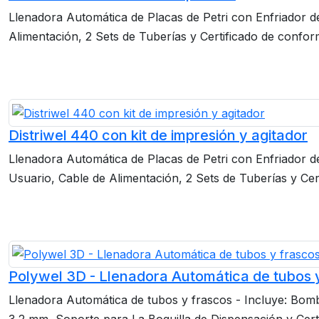
Llenadora Automática de Placas de Petri con Enfriador d
Alimentación, 2 Sets de Tuberías y Certificado de confor
Distriwel 440 con kit de impresión y agitador
Llenadora Automática de Placas de Petri con Enfriador d
Usuario, Cable de Alimentación, 2 Sets de Tuberías y Cer
Polywel 3D - Llenadora Automática de tubos 
Llenadora Automática de tubos y frascos - Incluye: Bom
3,2 mm, Soporte para La Boquilla de Dispensación y Cert