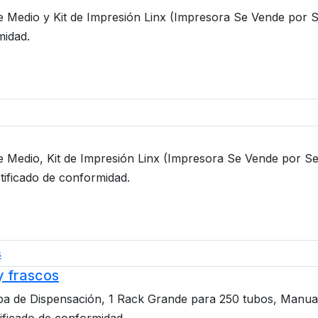
e Medio y Kit de Impresión Linx (Impresora Se Vende por 
midad.
e Medio, Kit de Impresión Linx (Impresora Se Vende por Se
tificado de conformidad.
y frascos
ba de Dispensación, 1 Rack Grande para 250 tubos, Manual 
ificado de conformidad.