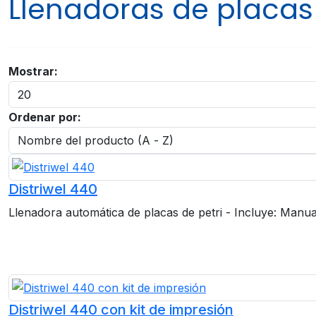
Llenadoras de placas 
Mostrar:
Ordenar por:
Distriwel 440
Llenadora automática de placas de petri - Incluye: Manual
Distriwel 440 con kit de impresión