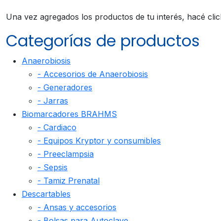
Una vez agregados los productos de tu interés, hacé cli
Categorías de productos
Anaerobiosis
- Accesorios de Anaerobiosis
- Generadores
- Jarras
Biomarcadores BRAHMS
- Cardiaco
- Equipos Kryptor y consumibles
- Preeclampsia
- Sepsis
- Tamiz Prenatal
Descartables
- Ansas y accesorios
- Bolsas para Autoclave