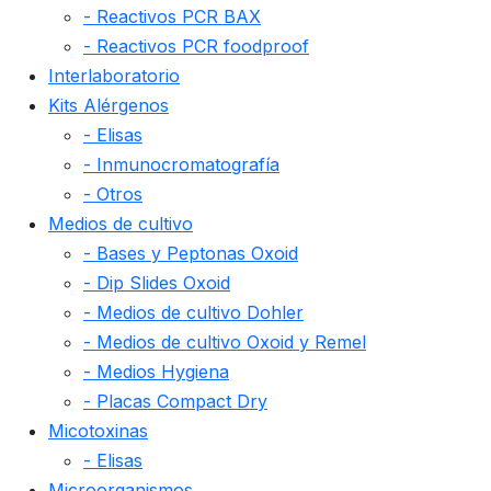
- Reactivos PCR BAX
- Reactivos PCR foodproof
Interlaboratorio
Kits Alérgenos
- Elisas
- Inmunocromatografía
- Otros
Medios de cultivo
- Bases y Peptonas Oxoid
- Dip Slides Oxoid
- Medios de cultivo Dohler
- Medios de cultivo Oxoid y Remel
- Medios Hygiena
- Placas Compact Dry
Micotoxinas
- Elisas
Microorganismos