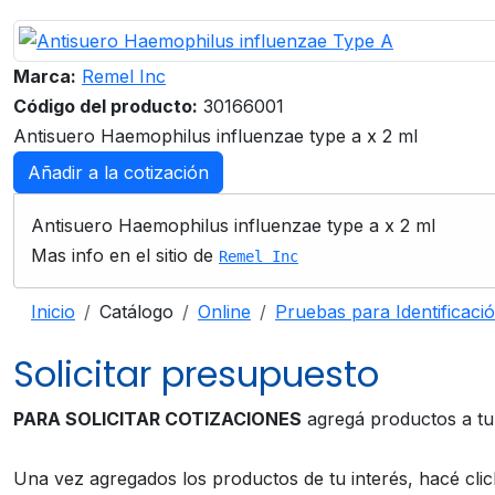
Marca:
Remel Inc
Código del producto:
30166001
Antisuero Haemophilus influenzae type a x 2 ml
Añadir a la cotización
Antisuero Haemophilus influenzae type a x 2 ml
Mas info en el sitio de
Remel Inc
Inicio
Catálogo
Online
Pruebas para Identificaci
Solicitar presupuesto
PARA SOLICITAR COTIZACIONES
agregá productos a t
Una vez agregados los productos de tu interés, hacé cli