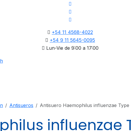
+54 11 4568-4022
+54 9 11 5645-0095
Lun-Vie de 9:00 a 17:00
ón
Antisueros
Antisuero Haemophilus influenzae Type
hilus influenzae 