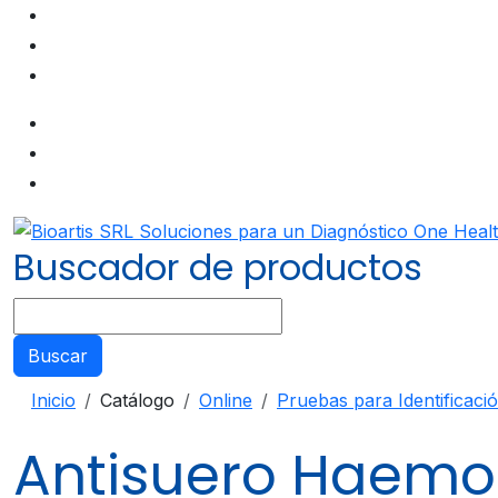
Buscador de productos
Buscar
Inicio
Catálogo
Online
Pruebas para Identificaci
Antisuero Haemop